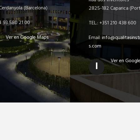
erdanyola (Barcelona)
2825-182 Caparica (Port
4 93 580 21 00
TEL.: +351 210 438 600
Ver en Google Maps
Email:
info@qualitasins
s.com
Ver en Googl
I