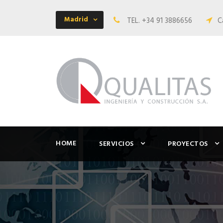
Madrid
TEL. +34 91 3886656
C
HOME
SERVICIOS
PROYECTOS