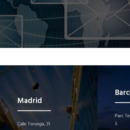
Barc
Madrid
Parc Te
3.
Calle Toronga, 31.