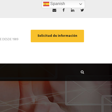
Spanish
Solicitud de información
E DESDE 1989